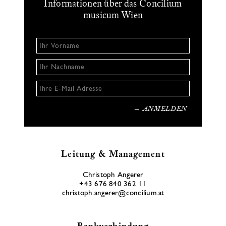
Informationen über das Concilium
musicum Wien
Leitung & Management
Christoph Angerer
+43 676 840 362 11
christoph.angerer@concilium.at