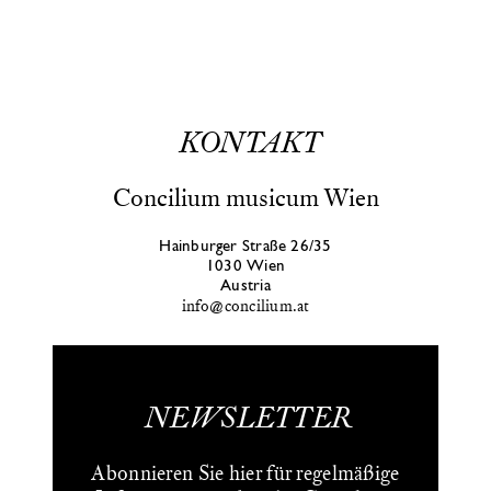
Programme
Kalender
Über Uns
Shop
Presse
KONTAKT
Kontakt
Concilium musicum Wien
Hainburger Straße 26/35
1030 Wien
Austria
info@concilium.at
NEWSLETTER
Abonnieren Sie hier für regelmäßige