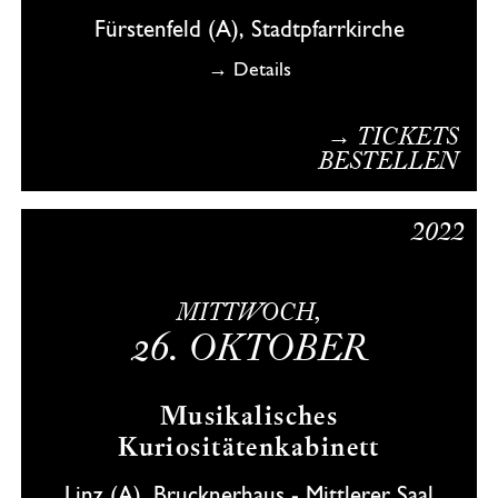
Fürstenfeld (A), Stadtpfarrkirche
→ Details
→ TICKETS
BESTELLEN
2022
MITTWOCH,
26.
OKTOBER
Musikalisches
Kuriositätenkabinett