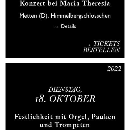
Konzert bei Maria Theresia
Metten (D), Himmelbergschlösschen
→ Details
→ TICKETS
BESTELLEN
2022
DIENSTAG,
18.
OKTOBER
Festlichkeit mit Orgel, Pauken
und Trompeten