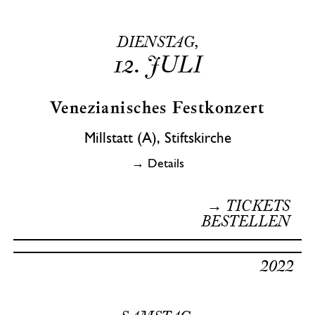
DIENSTAG,
12.
JULI
Venezianisches Festkonzert
Millstatt (A), Stiftskirche
→ Details
→ TICKETS
BESTELLEN
2022