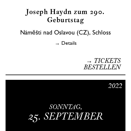
Joseph Haydn zum 290.
Geburtstag
Náměšti nad Oslavou (CZ), Schloss
→ Details
→ TICKETS
BESTELLEN
2022
SONNTAG,
25.
SEPTEMBER