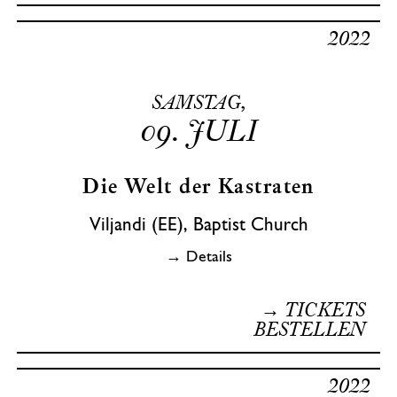
2022
SAMSTAG,
09.
JULI
Die Welt der Kastraten
Viljandi (EE), Baptist Church
→ Details
→ TICKETS
BESTELLEN
2022