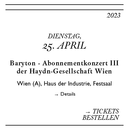
2023
DIENSTAG,
25.
APRIL
Baryton - Abonnementkonzert III
der Haydn-Gesellschaft Wien
Wien (A), Haus der Industrie, Festsaal
→ Details
→ TICKETS
BESTELLEN