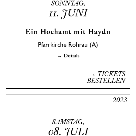
SONNTAG,
11.
JUNI
Ein Hochamt mit Haydn
Pfarrkirche Rohrau (A)
→ Details
→ TICKETS
BESTELLEN
2023
SAMSTAG,
08.
JULI