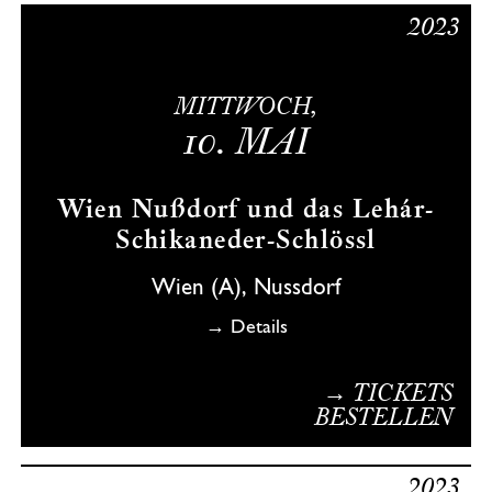
2023
MITTWOCH,
10.
MAI
Wien Nußdorf und das Lehár-
Schikaneder-Schlössl
Wien (A), Nussdorf
→ Details
→ TICKETS
BESTELLEN
2023