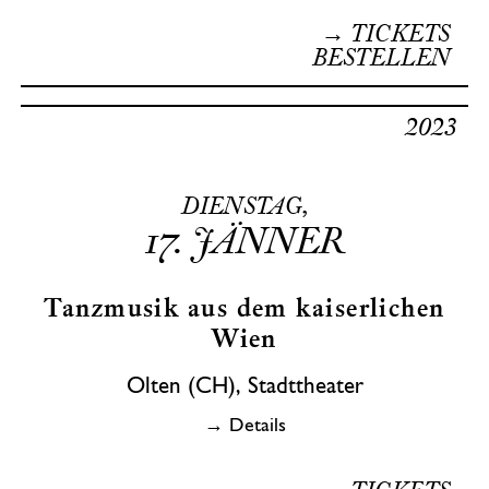
→ TICKETS
BESTELLEN
2023
DIENSTAG,
17.
JÄNNER
Tanzmusik aus dem kaiserlichen
Wien
Olten (CH), Stadttheater
→ Details