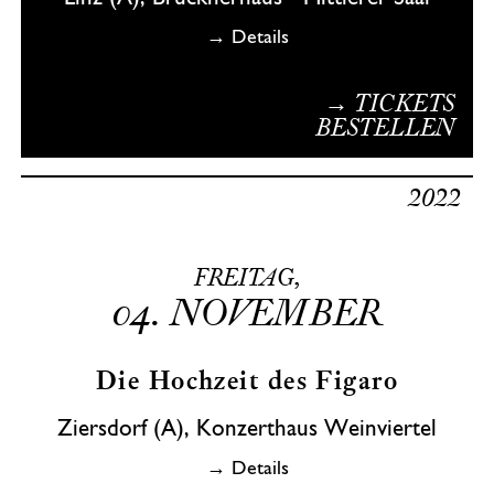
Linz (A), Brucknerhaus - Mittlerer Saal
→ Details
→ TICKETS
BESTELLEN
2022
FREITAG,
04.
NOVEMBER
Die Hochzeit des Figaro
Ziersdorf (A), Konzerthaus Weinviertel
→ Details