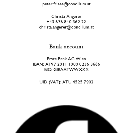
peter.frisee@concilium.at
Christa Angerer
+43 676 840 362 22
christa.angerer@concilium.at
Bank account
Erste Bank AG Wien
IBAN: AT97 2011 1000 0236 3666
BIC: GIBAATWWXXX
UID (VAT): ATU 4525 7902