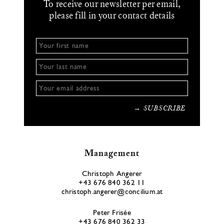
To receive our newsletter per email,
please fill in your contact details
Management
Christoph Angerer
+43 676 840 362 11
christoph.angerer@concilium.at
Peter Frisée
+43 676 840 362 33