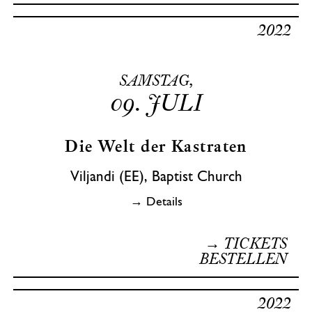
2022
SAMSTAG,
09.
JULI
Die Welt der Kastraten
Viljandi (EE), Baptist Church
→ Details
→ TICKETS
BESTELLEN
2022