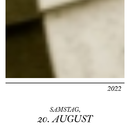
2022
SAMSTAG,
20.
AUGUST