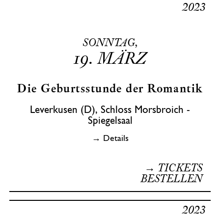
2023
SONNTAG,
19.
MÄRZ
Die Geburtsstunde der Romantik
Leverkusen (D), Schloss Morsbroich -
Spiegelsaal
→ Details
→ TICKETS
BESTELLEN
2023