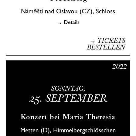
Náměšti nad Oslavou (CZ), Schloss
→ Details
→ TICKETS
BESTELLEN
2022
SONNTAG,
25.
SEPTEMBER
Konzert bei Maria Theresia
Metten (D), Himmelbergschlösschen