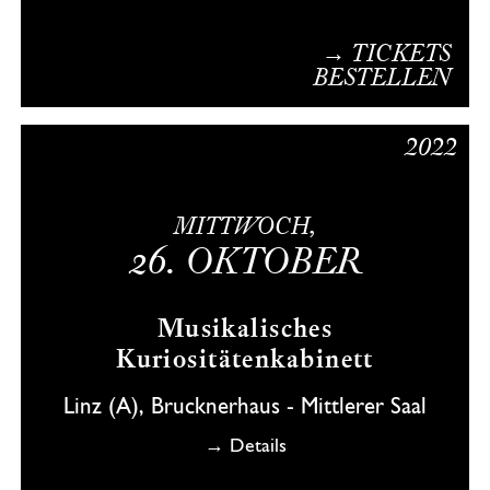
→ TICKETS
BESTELLEN
2022
MITTWOCH,
26.
OKTOBER
Musikalisches
Kuriositätenkabinett
Linz (A), Brucknerhaus - Mittlerer Saal
→ Details