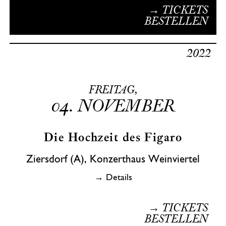
→ TICKETS
BESTELLEN
2022
FREITAG,
04.
NOVEMBER
Die Hochzeit des Figaro
Ziersdorf (A), Konzerthaus Weinviertel
→ Details
→ TICKETS
BESTELLEN