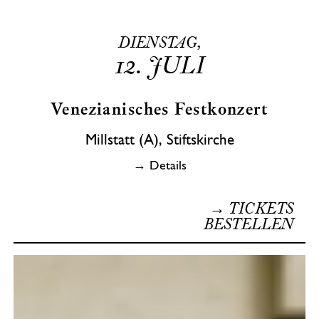
DIENSTAG,
12.
JULI
Venezianisches Festkonzert
Millstatt (A), Stiftskirche
→ Details
→ TICKETS
BESTELLEN