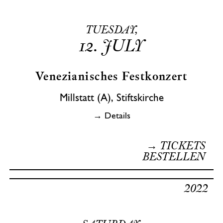
TUESDAY,
12.
JULY
Venezianisches Festkonzert
Millstatt (A), Stiftskirche
→ Details
→ TICKETS
BESTELLEN
2022