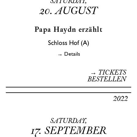
SATURDAY,
20.
AUGUST
Papa Haydn erzählt
Schloss Hof (A)
→ Details
→ TICKETS
BESTELLEN
2022
SATURDAY,
17.
SEPTEMBER