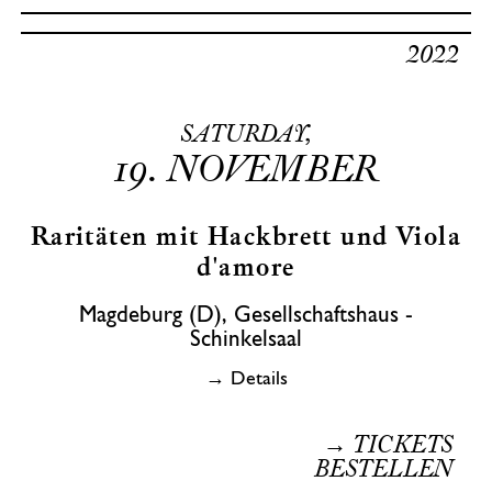
2022
SATURDAY,
19.
NOVEMBER
Raritäten mit Hackbrett und Viola
d'amore
Magdeburg (D), Gesellschaftshaus -
Schinkelsaal
→ Details
→ TICKETS
BESTELLEN