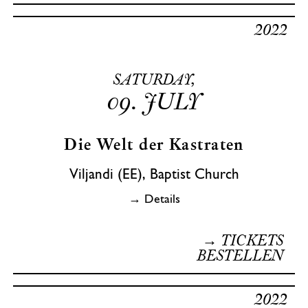
2022
SATURDAY,
09.
JULY
Die Welt der Kastraten
Viljandi (EE), Baptist Church
→ Details
→ TICKETS
BESTELLEN
2022