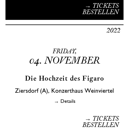
→ TICKETS
BESTELLEN
2022
FRIDAY,
04.
NOVEMBER
Die Hochzeit des Figaro
Ziersdorf (A), Konzerthaus Weinviertel
→ Details
→ TICKETS
BESTELLEN