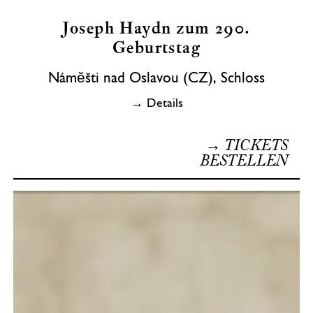
Joseph Haydn zum 290.
Geburtstag
Náměšti nad Oslavou (CZ), Schloss
→ Details
→ TICKETS
BESTELLEN