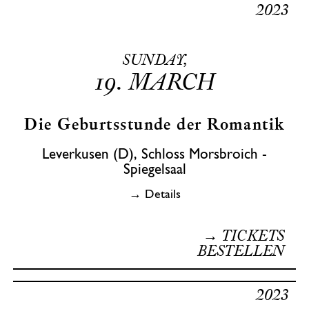
2023
SUNDAY,
19.
MARCH
Die Geburtsstunde der Romantik
Leverkusen (D), Schloss Morsbroich -
Spiegelsaal
→ Details
→ TICKETS
BESTELLEN
2023