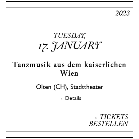
2023
TUESDAY,
17.
JANUARY
Tanzmusik aus dem kaiserlichen
Wien
Olten (CH), Stadttheater
→ Details
→ TICKETS
BESTELLEN