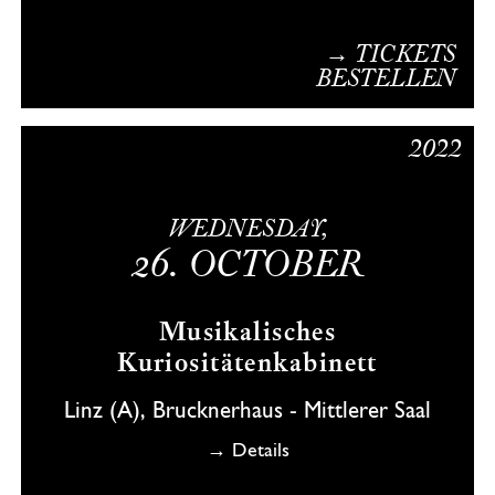
→ TICKETS
BESTELLEN
2022
WEDNESDAY,
26.
OCTOBER
Musikalisches
Kuriositätenkabinett
Linz (A), Brucknerhaus - Mittlerer Saal
→ Details