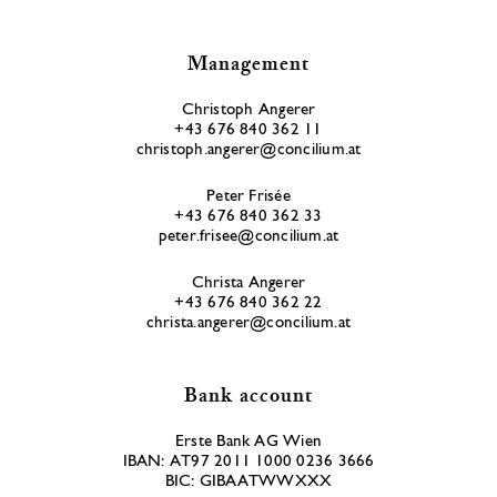
Management
Christoph Angerer
+43 676 840 362 11
christoph.angerer@concilium.at
Peter Frisée
+43 676 840 362 33
peter.frisee@concilium.at
Christa Angerer
+43 676 840 362 22
christa.angerer@concilium.at
Bank account
Erste Bank AG Wien
IBAN: AT97 2011 1000 0236 3666
BIC: GIBAATWWXXX