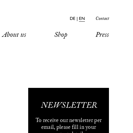
Contact
DE
|
EN
About us
Shop
Press
NEWSLETTER
To receive our newsletter per
email, please fill in your